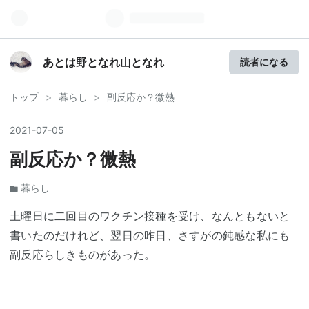
あとは野となれ山となれ
読者になる
トップ
>
暮らし
>
副反応か？微熱
2021
-
07
-
05
副反応か？微熱
暮らし
土曜日に二回目のワクチン接種を受け、なんともないと
書いたのだけれど、翌日の昨日、さすがの鈍感な私にも
副反応らしきものがあった。