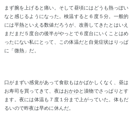
まず腕を上げると痛い。そして昼頃にはどうも熱っぽい
なと感じるようになった。検温すると６度５分。一般的
には平熱といえる数値だろうが、改善してきたとはいえ
まだまだ５度台の後半がやっとで６度台にいくことはめ
ったにない私にとって、この体温だと自覚症状はりっぱ
に「微熱」だ。
口がまずい感覚があって食欲もはかばかしくなく、昼は
お寿司を買ってきて、夜は
おかゆ
と漬物でさっぱりとす
ます。夜には体温も７度１分まで上がっていた。体もだ
るいので昨夜は早めに休んだ。